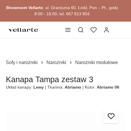
Przejdź do okazji
głównej zawartości
Showroom Vellarte
, ul. Graniczna 60, Łódź, Pon. - Pt., godz.
8:00 - 16:00, tel. 667 813 854.
Sofy i narożniki
Narożniki
Narożniki modułowe
Kanapa Tampa zestaw 3
Układ kanapy:
Lewy
| Tkanina:
Abriamo
| Kolor:
Abriamo 06