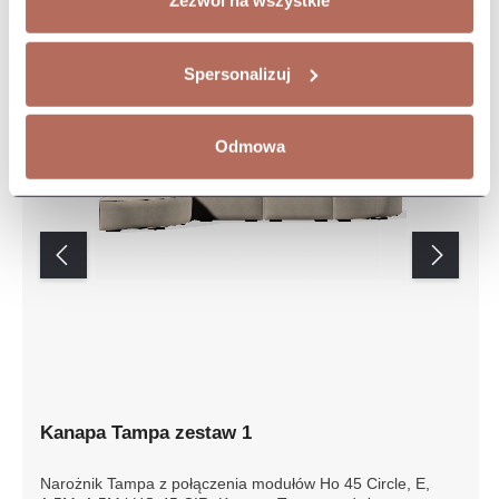
Zezwól na wszystkie
Spersonalizuj
Odmowa
Kanapa Tampa zestaw 1
Narożnik Tampa z połączenia modułów Ho 45 Circle, E,