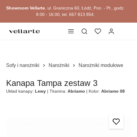
głównej zawartości
Showroom Vellarte
, ul. Graniczna 60, Łódź, Pon. - Pt., godz.
8:00 - 16:00, tel. 667 813 854.
Sofy i narożniki
Narożniki
Narożniki modułowe
Kanapa Tampa zestaw 3
Układ kanapy:
Lewy
| Tkanina:
Abriamo
| Kolor:
Abriamo 08