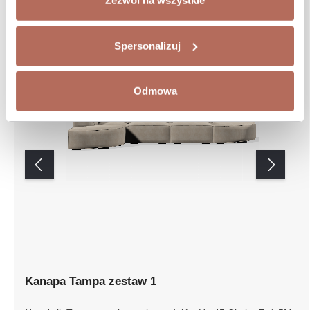
Zezwól na wszystkie
Spersonalizuj
Odmowa
Kanapa Tampa zestaw 1
Narożnik Tampa z połączenia modułów Ho 45 Circle, E,