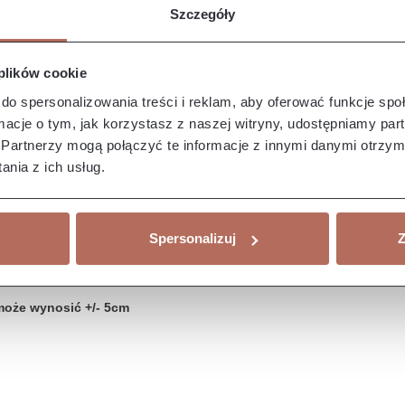
Szczegóły
 plików cookie
do spersonalizowania treści i reklam, aby oferować funkcje sp
ormacje o tym, jak korzystasz z naszej witryny, udostępniamy p
Partnerzy mogą połączyć te informacje z innymi danymi otrzym
nia z ich usług.
Spersonalizuj
Z
może wynosić +/- 5cm