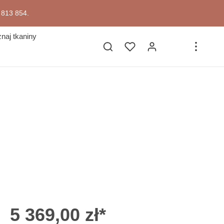
7 813 854.
naj tkaniny
5 369,00 zł*