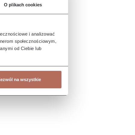
O plikach cookies
ołecznościowe i analizować
artnerom społecznościowym,
anymi od Ciebie lub
ezwól na wszystkie