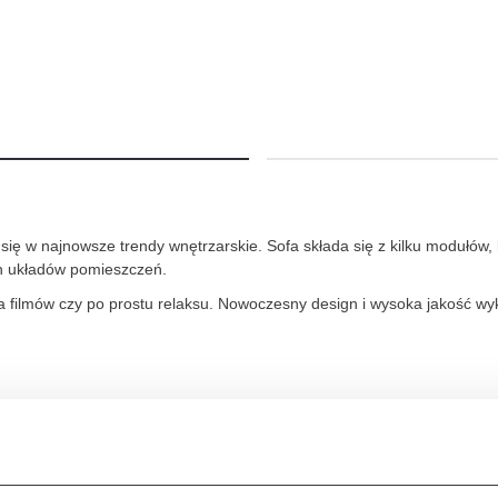
ię w najnowsze trendy wnętrzarskie. Sofa składa się z kilku modułów,
h układów pomieszczeń.
a filmów czy po prostu relaksu. Nowoczesny design i wysoka jakość wyk