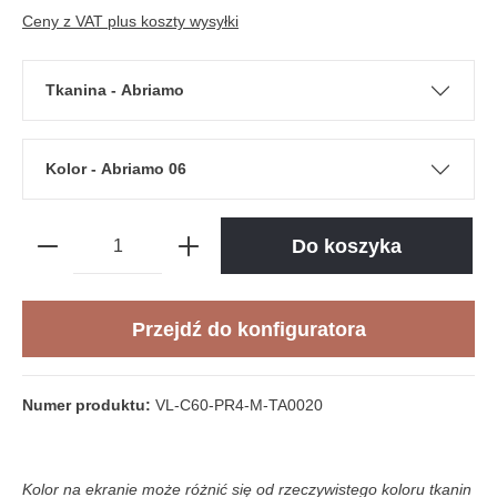
Ceny z VAT plus koszty wysyłki
Tkanina - Abriamo
Kolor - Abriamo 06
Do koszyka
Przejdź do konfiguratora
Numer produktu:
VL-C60-PR4-M-TA0020
Kolor na ekranie może różnić się od rzeczywistego koloru tkanin