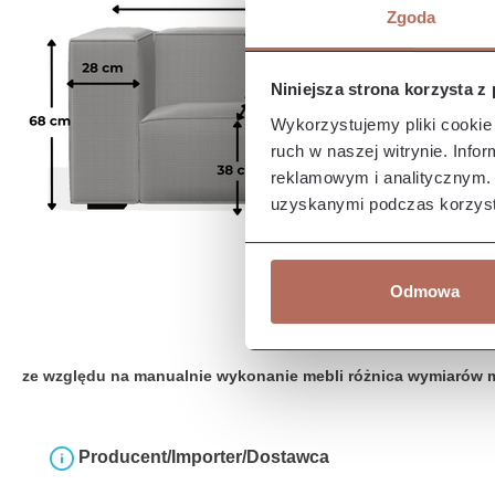
Zgoda
Niniejsza strona korzysta z
Wykorzystujemy pliki cookie 
ruch w naszej witrynie. Inf
reklamowym i analitycznym. 
uzyskanymi podczas korzysta
Odmowa
ze względu na manualnie wykonanie mebli różnica wymiarów 
Producent/Importer/Dostawca