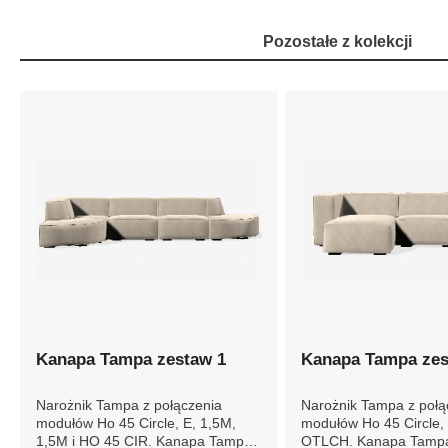
Pozostałe z kolekcji
Kanapa Tampa zestaw 1
Kanapa Tampa zes
Narożnik Tampa z połączenia
Narożnik Tampa z połą
modułów Ho 45 Circle, E, 1,5M,
modułów Ho 45 Circle,
1,5M i HO 45 CIR. Kanapa
OTLCH. Kanapa Tampa to duża,
Tampa to duża, komfortowa sofa,
komfortowa sofa, która