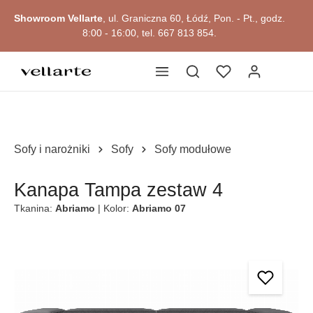
głównej zawartości
Showroom Vellarte
, ul. Graniczna 60, Łódź, Pon. - Pt., godz.
8:00 - 16:00, tel. 667 813 854.
Sofy i narożniki
Sofy
Sofy modułowe
Kanapa Tampa zestaw 4
Tkanina:
Abriamo
| Kolor:
Abriamo 07