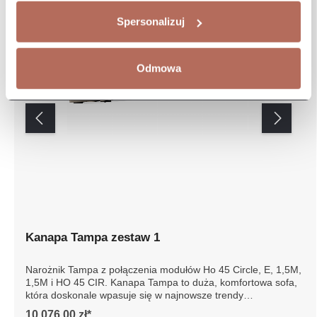
Spersonalizuj
Odmowa
Kanapa Tampa zestaw 1
Narożnik Tampa z połączenia modułów Ho 45 Circle, E,
1,5M, 1,5M i HO 45 CIR. Kanapa Tampa to duża,
komfortowa sofa, która doskonale wpasuje się w
najnowsze trendy wnętrzarskie. Sofa składa się z kilku
10 076,00 zł*
modułów, które można dowolnie konfigurować. Dzięki temu