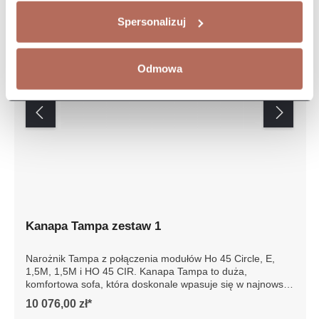
Spersonalizuj
Odmowa
Kanapa Tampa zestaw 1
Narożnik Tampa z połączenia modułów Ho 45 Circle, E,
1,5M, 1,5M i HO 45 CIR. Kanapa Tampa to duża,
komfortowa sofa, która doskonale wpasuje się w
najnowsze trendy wnętrzarskie. Sofa składa się z kilku
10 076,00 zł*
modułów, które można dowolnie konfigurować. Dzięki temu