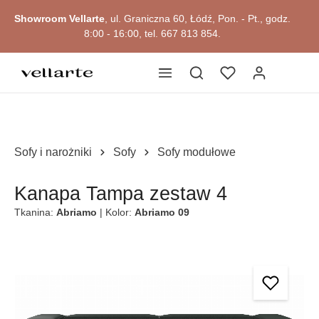
głównej zawartości
Showroom Vellarte
, ul. Graniczna 60, Łódź, Pon. - Pt., godz.
8:00 - 16:00, tel. 667 813 854.
Sofy i narożniki
Sofy
Sofy modułowe
Kanapa Tampa zestaw 4
Tkanina:
Abriamo
| Kolor:
Abriamo 09