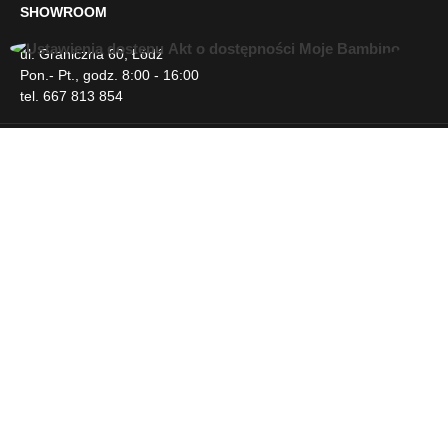
SHOWROOM
ul. Graniczna 60, Łódź
U
Pon.- Pt., godz. 8:00 - 16:00
ł
tel. 667 813 854
a
t
w
INFORMACJE
i
e
n
DLA KLIENTA
i
a
d
NEWSLETTER
o
s
t
SOCIAL MEDIA
ę
p
u
A
Tryb kontrastu
A
Tryb podstawowy