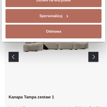
Zezwól na wszystkie
Spersonalizuj
Odmowa
Kanapa Tampa zestaw 1
Narożnik Tampa z połączenia modułów Ho 45 Circle, E,