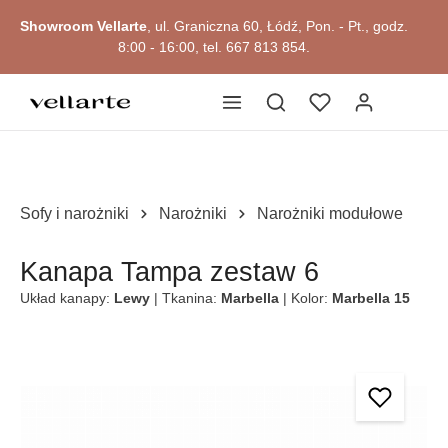
głównej zawartości
Showroom Vellarte
, ul. Graniczna 60, Łódź, Pon. - Pt., godz.
8:00 - 16:00, tel. 667 813 854.
Sofy i narożniki
Narożniki
Narożniki modułowe
Kanapa Tampa zestaw 6
Układ kanapy:
Lewy
| Tkanina:
Marbella
| Kolor:
Marbella 15