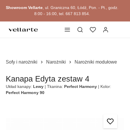
głównej zawartości
Showroom Vellarte
, ul. Graniczna 60, Łódź, Pon. - Pt., godz.
8:00 - 16:00, tel. 667 813 854.
Przejdź do okazji
Sofy i narożniki
Narożniki
Narożniki modułowe
Kanapa Edyta zestaw 4
Układ kanapy:
Lewy
| Tkanina:
Perfect Harmony
| Kolor:
Perfect Harmony 90