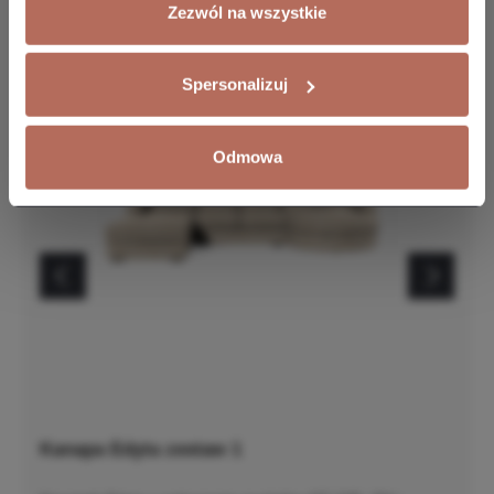
Zezwól na wszystkie
Spersonalizuj
Odmowa
Kanapa Edyta zestaw 1