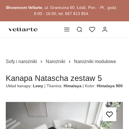
głównej zawartości
Showroom Vellarte
, ul. Graniczna 60, Łódź, Pon. - Pt., godz.
Przejdź do okazji
8:00 - 16:00, tel. 667 813 854.
Sofy i narożniki
Narożniki
Narożniki modułowe
Kanapa Natascha zestaw 5
Układ kanapy:
Lewy
| Tkanina:
Himalaya
| Kolor:
Himalaya 900