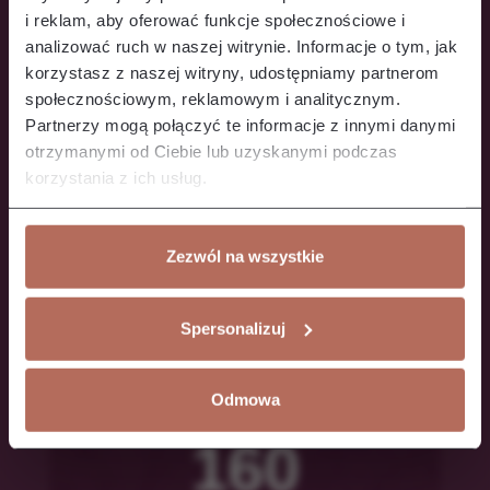
i reklam, aby oferować funkcje społecznościowe i
analizować ruch w naszej witrynie. Informacje o tym, jak
korzystasz z naszej witryny, udostępniamy partnerom
społecznościowym, reklamowym i analitycznym.
Partnerzy mogą połączyć te informacje z innymi danymi
otrzymanymi od Ciebie lub uzyskanymi podczas
korzystania z ich usług.
Zezwól na wszystkie
Spersonalizuj
SEVEN
Odmowa
160