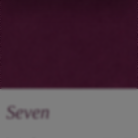
Seven