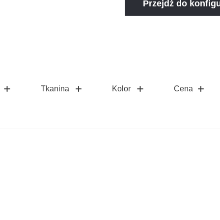
Przejdź do konfig
Tkanina
Kolor
Cena