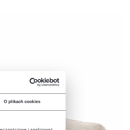
O plikach cookies
ołecznościowe i analizować