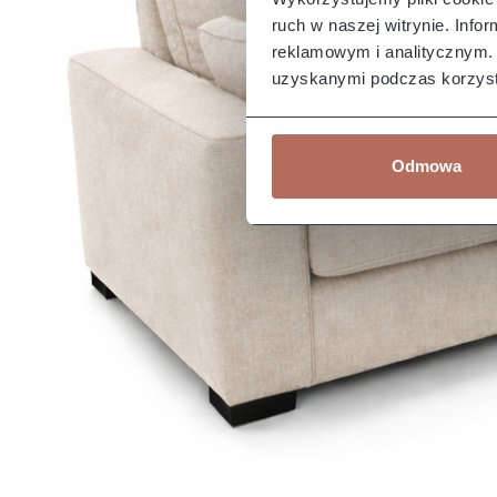
ruch w naszej witrynie. Inf
reklamowym i analitycznym. 
uzyskanymi podczas korzysta
Odmowa