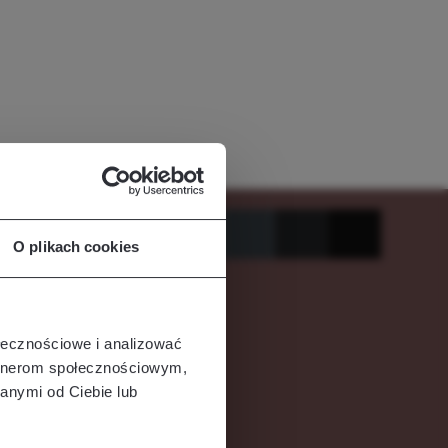
O plikach cookies
ołecznościowe i analizować
artnerom społecznościowym,
anymi od Ciebie lub