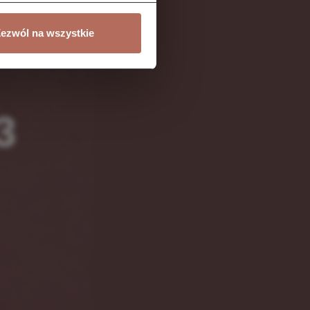
ezwól na wszystkie
3