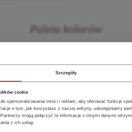
Paleta kolorów
Szczegóły
 plików cookie
do spersonalizowania treści i reklam, aby oferować funkcje sp
ormacje o tym, jak korzystasz z naszej witryny, udostępniamy p
Partnerzy mogą połączyć te informacje z innymi danymi otrzym
nia z ich usług.