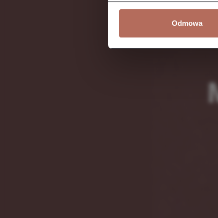
Odmowa